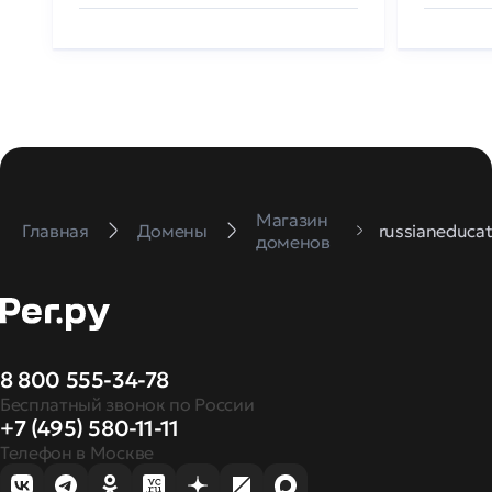
Магазин
Главная
Домены
russianeducat
доменов
8 800 555-34-78
Бесплатный звонок по России
+7 (495) 580-11-11
Телефон в Москве