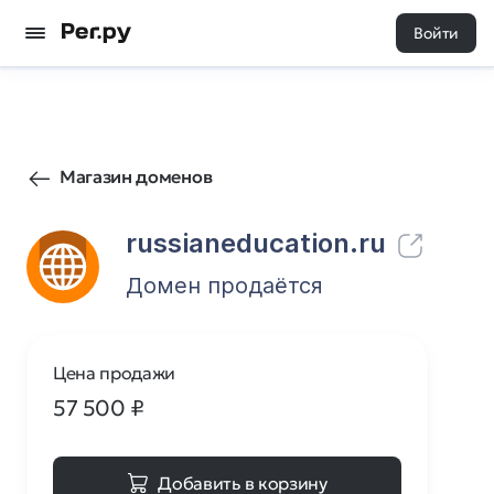
Войти
55
0
Магазин доменов
russianeducation.ru
Домен продаётся
Цена продажи
57 500
₽
Добавить в корзину