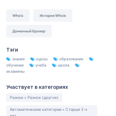
Whois
История Whois
Доменный брокер
Тэги
знания
курсы
образование
обучение
учеба
школа
экзамены
Участвует в категориях
Разное » Разное (другое)
Автоматические категории » Старше 2-х
лет